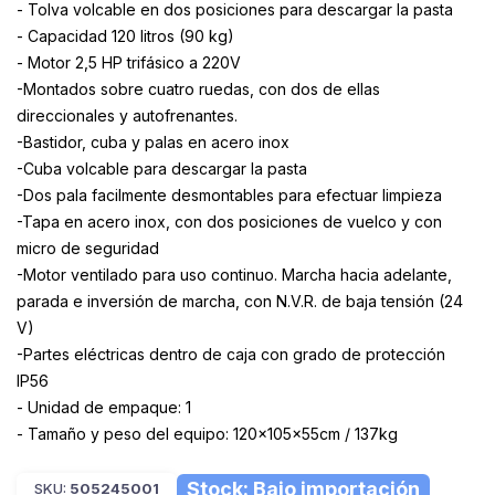
- Tolva volcable en dos posiciones para descargar la pasta
- Capacidad 120 litros (90 kg)
- Motor 2,5 HP trifásico a 220V
-Montados sobre cuatro ruedas, con dos de ellas
direccionales y autofrenantes.
-Bastidor, cuba y palas en acero inox
-Cuba volcable para descargar la pasta
-Dos pala facilmente desmontables para efectuar limpieza
-Tapa en acero inox, con dos posiciones de vuelco y con
micro de seguridad
-Motor ventilado para uso continuo. Marcha hacia adelante,
parada e inversión de marcha, con N.V.R. de baja tensión (24
V)
-Partes eléctricas dentro de caja con grado de protección
IP56
- Unidad de empaque: 1
- Tamaño y peso del equipo: 120x105x55cm / 137kg
Stock: Bajo importación
SKU:
505245001