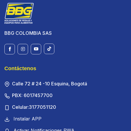
BBG COLOMBIA SAS
Contáctenos
Calle 72 # 24 -10 Esquina, Bogotá
PBX: 6017457700
Celular:3177051120
Instalar APP
Activar Notificaciones PWA