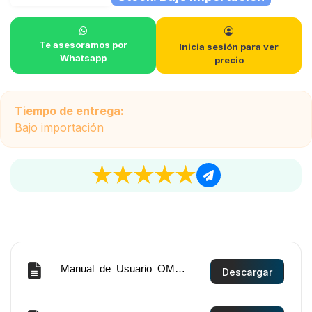
Te asesoramos por
Inicia sesión para ver
Whatsapp
precio
Tiempo de entrega:
Bajo importación
Manual_de_Usuario_OMEGA-MB90-120.pdf
Descargar