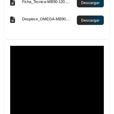
Ficha_Tecnica-MB90-120.pdf
Descargar
Despiece_OMEGA-MB90-120.pdf
Descargar